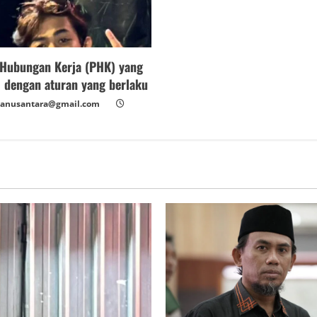
Hubungan Kerja (PHK) yang
i dengan aturan yang berlaku
anusantara@gmail.com