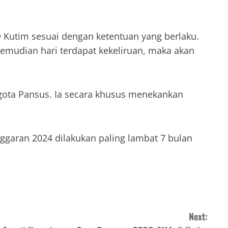
Kutim sesuai dengan ketentuan yang berlaku.
ikemudian hari terdapat kekeliruan, maka akan
ggota Pansus. Ia secara khusus menekankan
garan 2024 dilakukan paling lambat 7 bulan
Next: