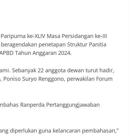
Paripurna ke-XLIV Masa Persidangan ke-III
i beragendakan penetapan Struktur Panitia
 APBD Tahun Anggaran 2024.
tami. Sebanyak 22 anggota dewan turut hadir,
), Poniso Suryo Renggono, perwakilan Forum
 membahas Ranperda Pertanggungjawaban
yang diperlukan guna kelancaran pembahasan,”