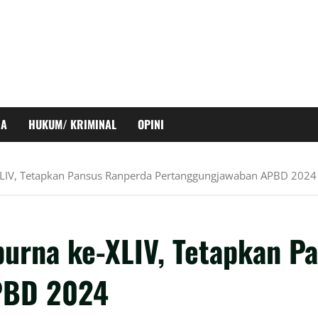
RA
HUKUM/ KRIMINAL
OPINI
XLIV, Tetapkan Pansus Ranperda Pertanggungjawaban APBD 2024
urna ke-XLIV, Tetapkan P
PBD 2024