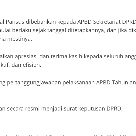
l Pansus dibebankan kepada APBD Sekretariat DPRD 
lai berlaku sejak tanggal ditetapkannya, dan jika d
na mestinya.
paikan apresiasi dan terima kasih kepada seluruh an
if, dan efisien.
ang pertanggungjawaban pelaksanaan APBD Tahun ang
an secara resmi menjadi surat keputusan DPRD.