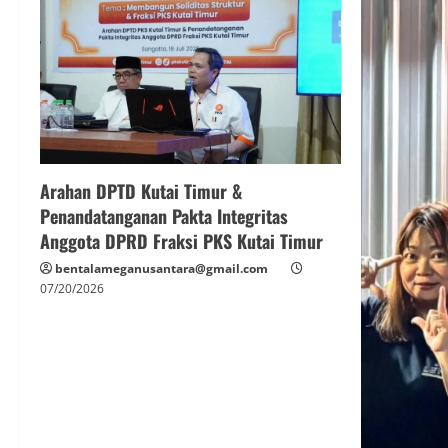
Arahan DPTD Kutai Timur &
Penandatanganan Pakta Integritas
Anggota DPRD Fraksi PKS Kutai Timur
bentalameganusantara@gmail.com
07/20/2026