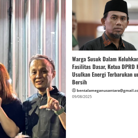
Warga Susuk Dalam Keluhka
Fasilitas Dasar, Ketua DPRD
Usulkan Energi Terbarukan u
Bersih
bentalameganusantara@gmail.c
09/08/2025