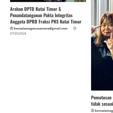
Arahan DPTD Kutai Timur &
Penandatanganan Pakta Integritas
Anggota DPRD Fraksi PKS Kutai Timur
bentalameganusantara@gmail.com
07/20/2026
Pemutusan 
tidak sesua
bentalameg