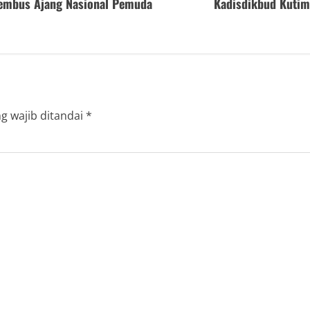
Tembus Ajang Nasional Pemuda
Kadisdikbud Kutim
g wajib ditandai
*