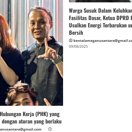
Warga Susuk Dalam Keluhka
Fasilitas Dasar, Ketua DPRD
Usulkan Energi Terbarukan u
Bersih
bentalameganusantara@gmail.c
09/08/2025
Hubungan Kerja (PHK) yang
i dengan aturan yang berlaku
anusantara@gmail.com