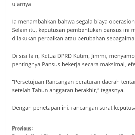
ujarnya
Ia menambahkan bahwa segala biaya operasiona
Selain itu, keputusan pembentukan pansus ini mu
dilakukan perbaikan atau perubahan sebagaima
Di sisi lain, Ketua DPRD Kutim, Jimmi, menyam
pentingnya Pansus bekerja secara maksimal, efekt
“Persetujuan Rancangan peraturan daerah tent
setelah Tahun anggaran berakhir,” tegasnya.
Dengan penetapan ini, rancangan surat keputus
Previous: