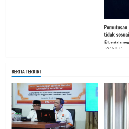
Pemutusan 
tidak sesua
bentalameg
12/23/2025
BERITA TERKINI