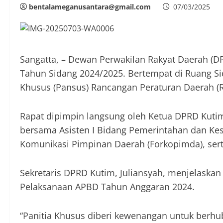
bentalameganusantara@gmail.com
07/03/2025
Sangatta, – Dewan Perwakilan Rakyat Daerah (DP
Tahun Sidang 2024/2025. Bertempat di Ruang Sid
Khusus (Pansus) Rancangan Peraturan Daerah (
Rapat dipimpin langsung oleh Ketua DPRD Kutim,
bersama Asisten I Bidang Pemerintahan dan Kes
Komunikasi Pimpinan Daerah (Forkopimda), ser
Sekretaris DPRD Kutim, Juliansyah, menjelask
Pelaksanaan APBD Tahun Anggaran 2024.
“Panitia Khusus diberi kewenangan untuk berhu