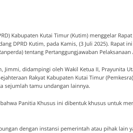
RD) Kabupaten Kutai Timur (Kutim) menggelar Rapat 
ang DPRD Kutim, pada Kamis, (3 Juli 2025). Rapat in
Ranperda) tentang Pertanggungjawaban Pelaksanaan
 Jimmi, didampingi oleh Wakil Ketua II, Prayunita U
ejahteraan Rakyat Kabupaten Kutai Timur (Pemkesra
ta sejumlah tamu undangan lainnya.
an bahwa Panitia Khusus ini dibentuk khusus untuk
bungan dengan instansi pemerintah atau pihak lain 