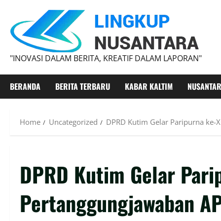
"INOVASI DALAM BERITA, KREATIF DALAM LAPORAN"
BERANDA
BERITA TERBARU
KABAR KALTIM
NUSANTA
Home
Uncategorized
DPRD Kutim Gelar Paripurna ke-
DPRD Kutim Gelar Parip
Pertanggungjawaban A