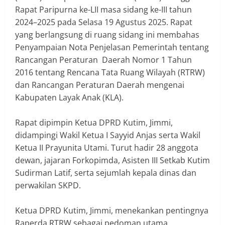
Rapat Paripurna ke-LII masa sidang ke-III tahun
2024–2025 pada Selasa 19 Agustus 2025. Rapat
yang berlangsung di ruang sidang ini membahas
Penyampaian Nota Penjelasan Pemerintah tentang
Rancangan Peraturan Daerah Nomor 1 Tahun
2016 tentang Rencana Tata Ruang Wilayah (RTRW)
dan Rancangan Peraturan Daerah mengenai
Kabupaten Layak Anak (KLA).
‎Rapat dipimpin Ketua DPRD Kutim, Jimmi,
didampingi Wakil Ketua I Sayyid Anjas serta Wakil
Ketua II Prayunita Utami. Turut hadir 28 anggota
dewan, jajaran Forkopimda, Asisten III Setkab Kutim
Sudirman Latif, serta sejumlah kepala dinas dan
perwakilan SKPD.
‎Ketua DPRD Kutim, Jimmi, menekankan pentingnya
Raperda RTRW sebagai pedoman utama