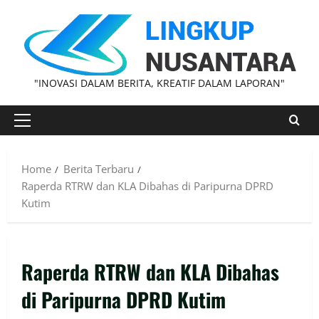
"INOVASI DALAM BERITA, KREATIF DALAM LAPORAN"
Home
Berita Terbaru
Raperda RTRW dan KLA Dibahas di Paripurna DPRD
Kutim
Raperda RTRW dan KLA Dibahas
di Paripurna DPRD Kutim