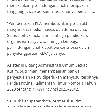
menekankan, perlindungan anak merupakan
tanggung jawab bersama, tidak hanya pemerintah.
‎“Pembentukan KLA membutuhkan peran aktif
masyarakat, media massa, dan dunia usaha.
Semua pihak mulai dari lembaga pendidikan,
organisasi masyarakat, hingga lembaga
perlindungan anak dapat berkontribusi dalam
penyelenggaraan KLA,” jelasnya.
‎Asisten III Bidang Administrasi Umum Setkab
Kutim, Sudirman, menambahkan bahwa
penyesuaian RTRW diperlukan menyusul terbitnya
Perda Provinsi Kalimantan Timur Nomor 1 Tahun
2023 tentang RTRW Provinsi 2023–2042.
‎Seluruh kabupaten/kota, termasuk Kutim,
diwajibkan menyesuaikan dokumen tata ruang