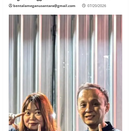
bentalameganusantara@gmail.com
07/20/2026