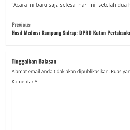
‎“Acara ini baru saja selesai hari ini, setelah d
Previous:
‎Hasil Mediasi Kampung Sidrap: DPRD Kutim Pertahank
Tinggalkan Balasan
Alamat email Anda tidak akan dipublikasikan.
Ruas yan
Komentar
*