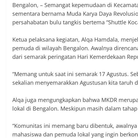
Bengalon, – Semangat kepemudaan di Kecamatan
sementara bernama Muda Karya Daya Revolusion
persahabatan bulu tangkis bertema “Shuttle Koc
‎Ketua pelaksana kegiatan, Alqa Hamdala, menje
pemuda di wilayah Bengalon. Awalnya direncanak
dari semarak peringatan Hari Kemerdekaan Repu
‎“Memang untuk saat ini semarak 17 Agustus. Se
sekalian menyemarakkan Agustusan kita taruh d
‎Alqa juga mengungkapkan bahwa MKDR merupak
lokal di Bengalon. Meskipun masih dalam tahap
‎“Komunitas ini memang baru dibentuk, awalny
mahasiswa dan pemuda lokal yang ingin berkont