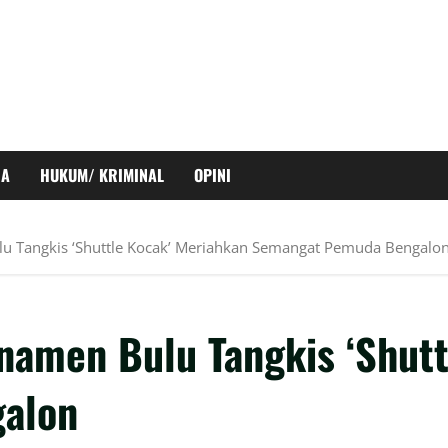
RA
HUKUM/ KRIMINAL
OPINI
u Tangkis ‘Shuttle Kocak’ Meriahkan Semangat Pemuda Bengalo
namen Bulu Tangkis ‘Shutt
alon