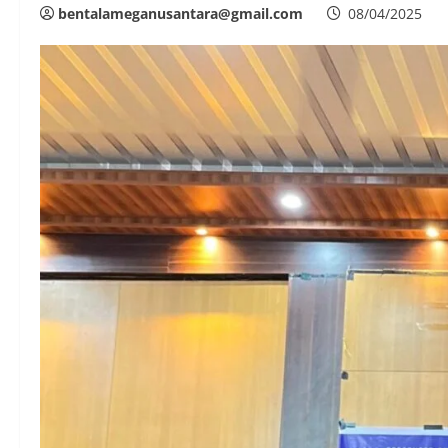
bentalameganusantara@gmail.com
08/04/2025