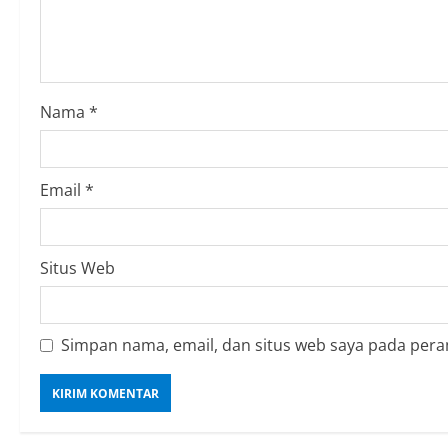
Nama
*
Email
*
Situs Web
Simpan nama, email, dan situs web saya pada pera