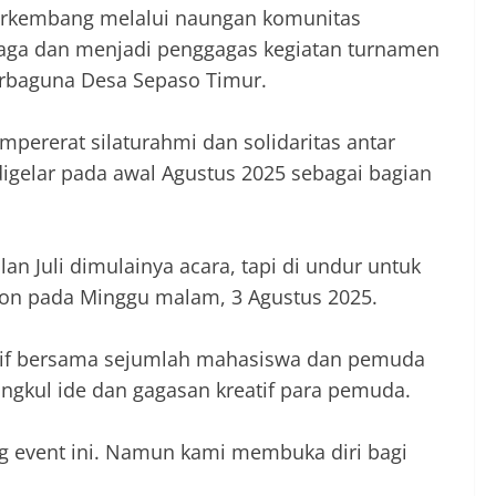
berkembang melalui naungan komunitas
raga dan menjadi penggagas kegiatan turnamen
Serbaguna Desa Sepaso Timur.
pererat silaturahmi dan solidaritas antar
digelar pada awal Agustus 2025 sebagai bagian
n Juli dimulainya acara, tapi di undur untuk
epon pada Minggu malam, 3 Agustus 2025.
atif bersama sejumlah mahasiswa dan pemuda
ngkul ide dan gagasan kreatif para pemuda.
 event ini. Namun kami membuka diri bagi