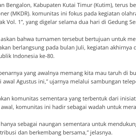
 Bengalon, Kabupaten Kutai Timur (Kutim), terus 
er (MKDR). komunitas ini fokus pada kegiatan olah
ak Vol. 1”, yang digelar selama dua hari di Gedung 
laskan bahwa turnamen tersebut bertujuan untuk mem
an berlangsung pada bulan Juli, kegiatan akhirnya 
blik Indonesia ke-80.
benarnya yang awalnya memang kita mau taruh di bula
i awal Agustus ini,” ujarnya melalui sambungan tel
an komunitas sementara yang terbentuk dari inisi
 awal, komunitas ini hadir sebagai wadah untuk mera
a hanya sebagai naungan sementara untuk mendukung
ribusi dan berkembang bersama,” jelasnya.