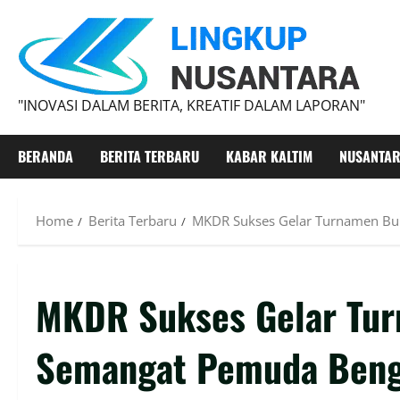
"INOVASI DALAM BERITA, KREATIF DALAM LAPORAN"
BERANDA
BERITA TERBARU
KABAR KALTIM
NUSANTA
Home
Berita Terbaru
‎MKDR Sukses Gelar Turnamen Bul
‎MKDR Sukses Gelar Tur
Semangat Pemuda Beng