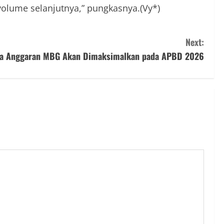
e volume selanjutnya,” pungkasnya.(Vy*)
Next:
na Anggaran MBG Akan Dimaksimalkan pada APBD 2026