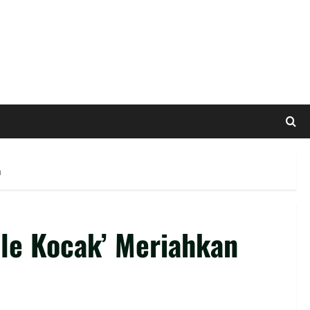
n
le Kocak’ Meriahkan