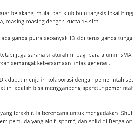
 latar belakang, mulai dari klub bulu tangkis lokal 
ra, masing-masing dengan kuota 13 slot.
adi ada ganda putra sebanyak 13 slot terus ganda tung
, tetapi juga sarana silaturahmi bagi para alumni SM
irkan semangat kebersamaan lintas generasi.
DR dapat menjalin kolaborasi dengan pemerintah se
t ini adalah bisa menggandeng aparatur pemerintah
ang terakhir. Ia berencana untuk mengadakan “Shutt
 pemuda yang aktif, sportif, dan solid di Bengalon