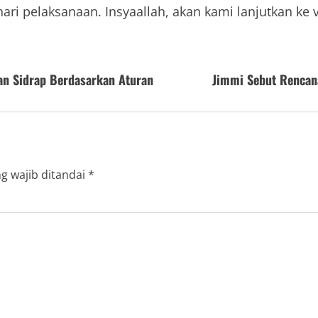
ua hari pelaksanaan. Insyaallah, akan kami lanjutkan k
an Sidrap Berdasarkan Aturan
Jimmi Sebut Renca
g wajib ditandai
*