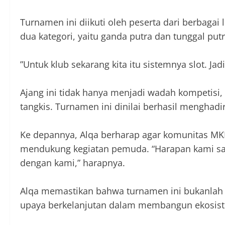
‎Turnamen ini diikuti oleh peserta dari berbagai
dua kategori, yaitu ganda putra dan tunggal put
‎”Untuk klub sekarang kita itu sistemnya slot. J
‎Ajang ini tidak hanya menjadi wadah kompetisi
tangkis. Turnamen ini dinilai berhasil menghad
‎Ke depannya, Alqa berharap agar komunitas MK
mendukung kegiatan pemuda. “Harapan kami saa
dengan kami,” harapnya.
‎Alqa memastikan bahwa turnamen ini bukanlah y
upaya berkelanjutan dalam membangun ekosistem