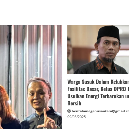
Warga Susuk Dalam Keluhka
Fasilitas Dasar, Ketua DPRD
Usulkan Energi Terbarukan u
Bersih
bentalameganusantara@gmail.c
09/08/2025