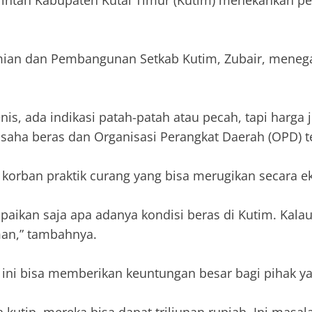
intah Kabupaten Kutai Timur (Kutim) menekankan perl
nomian dan Pembangunan Setkab Kutim, Zubair, mene
nis, ada indikasi patah-patah atau pecah, tapi harga j
aha beras dan Organisasi Perangkat Daerah (OPD) te
korban praktik curang yang bisa merugikan secara 
aikan saja apa adanya kondisi beras di Kutim. Kalau
man,” tambahnya.
 ini bisa memberikan keuntungan besar bagi pihak y