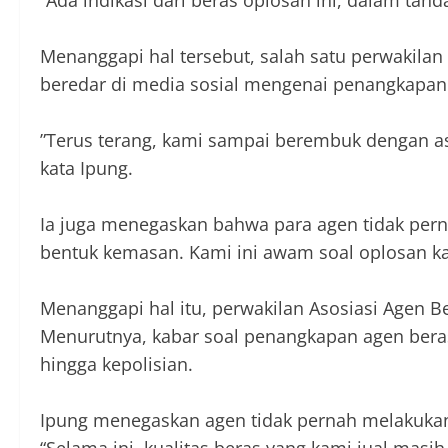
‎“Ada indikasi dari beras oplosan ini, dalam tand
‎Menanggapi hal tersebut, salah satu perwakila
beredar di media sosial mengenai penangkapan 
‎”Terus terang, kami sampai berembuk dengan a
kata Ipung.
‎Ia juga menegaskan bahwa para agen tidak pe
bentuk kemasan. Kami ini awam soal oplosan kar
‎Menanggapi hal itu, perwakilan Asosiasi Agen 
Menurutnya, kabar soal penangkapan agen bera
hingga kepolisian.
‎Ipung menegaskan agen tidak pernah melakuka