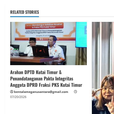
RELATED STORIES
Arahan DPTD Kutai Timur &
Penandatanganan Pakta Integritas
Anggota DPRD Fraksi PKS Kutai Timur
bentalameganusantara@gmail.com
07/20/2026