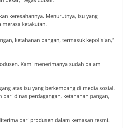
ah besar,” tegas Zubair.
pkan keresahannya. Menurutnya, isu yang
a merasa ketakutan.
ngan, ketahanan pangan, termasuk kepolisian,”
 produsen. Kami menerimanya sudah dalam
gang atas isu yang berkembang di media sosial.
 dari dinas perdagangan, ketahanan pangan,
diterima dari produsen dalam kemasan resmi.