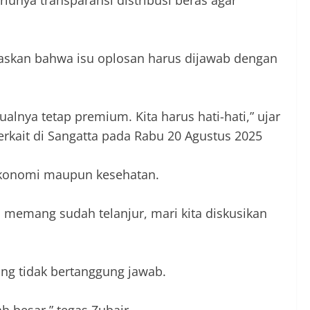
unya transparansi distribusi beras agar
gaskan bahwa isu oplosan harus dijawab dengan
ualnya tetap premium. Kita harus hati-hati,” ujar
rkait di Sangatta pada Rabu 20 Agustus 2025
ekonomi maupun kesehatan.
 memang sudah telanjur, mari kita diskusikan
ang tidak bertanggung jawab.