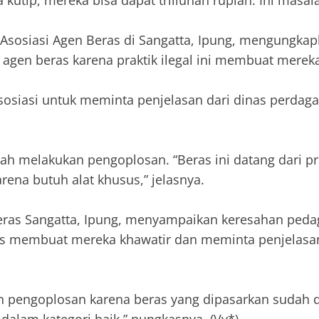
a kutip, mereka bisa dapat triliunan rupiah. Ini masal
n Asosiasi Agen Beras di Sangatta, Ipung, mengungka
agen beras karena praktik ilegal ini membuat merek
sosiasi untuk meminta penjelasan dari dinas perdaga
rnah melakukan pengoplosan. “Beras ini datang dari
ena butuh alat khusus,” jelasnya.
Beras Sangatta, Ipung, menyampaikan keresahan peda
s membuat mereka khawatir dan meminta penjelasan
n pengoplosan karena beras yang dipasarkan sudah 