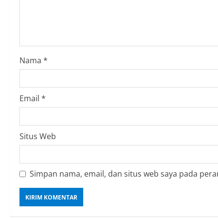
Nama
*
Email
*
Situs Web
Simpan nama, email, dan situs web saya pada pera