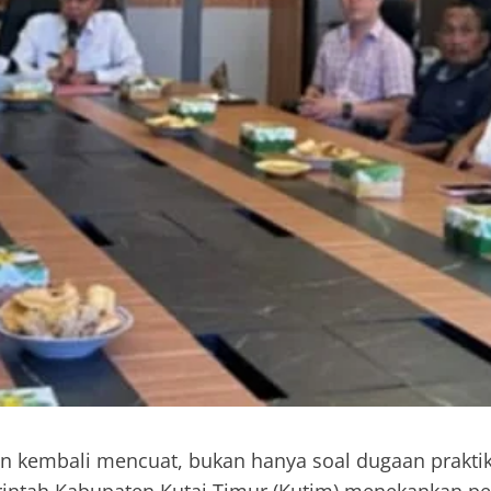
an kembali mencuat, bukan hanya soal dugaan praktik