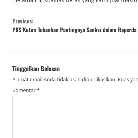
“Selama ini, kualitas beras yang kami jual masih
Previous:
PKS Kutim Tekankan Pentingnya Sanksi dalam Raperda
Tinggalkan Balasan
Alamat email Anda tidak akan dipublikasikan.
Ruas yan
Komentar
*