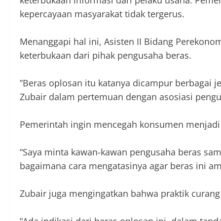
keterbukaan informasi dari pelaku usaha. Pemer
kepercayaan masyarakat tidak tergerus.
‎Menanggapi hal ini, Asisten II Bidang Pereko
keterbukaan dari pihak pengusaha beras.
‎”Beras oplosan itu katanya dicampur berbagai je
Zubair dalam pertemuan dengan asosiasi pengus
‎Pemerintah ingin mencegah konsumen menjadi 
‎“Saya minta kawan-kawan pengusaha beras samp
bagaimana cara mengatasinya agar beras ini a
‎Zubair juga mengingatkan bahwa praktik curang