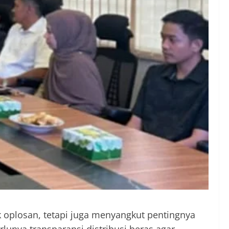
 oplosan, tetapi juga menyangkut pentingnya