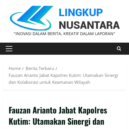
"INOVASI DALAM BERITA, KREATIF DALAM LAPORAN"
Home
Berita Terbaru
Fauzan Arianto Jabat Kapolres Kutim: Utamakan Sinergi
dan Kolaborasi untuk Keamanan Wilayah
Fauzan Arianto Jabat Kapolres
Kutim: Utamakan Sinergi dan