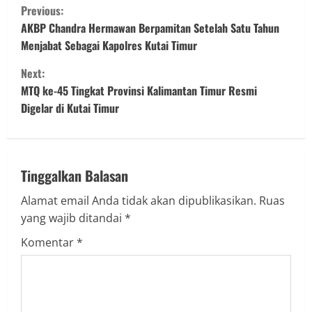
Previous:
AKBP Chandra Hermawan Berpamitan Setelah Satu Tahun
Menjabat Sebagai Kapolres Kutai Timur
Next:
MTQ ke-45 Tingkat Provinsi Kalimantan Timur Resmi
Digelar di Kutai Timur
Tinggalkan Balasan
Alamat email Anda tidak akan dipublikasikan.
Ruas
yang wajib ditandai
*
Komentar
*