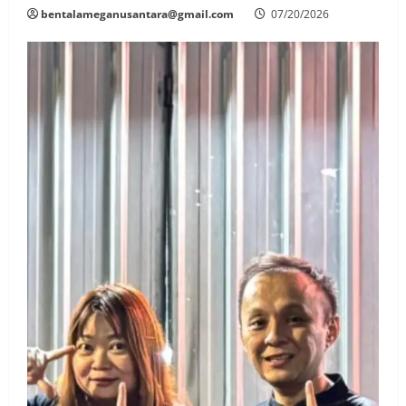
bentalameganusantara@gmail.com
07/20/2026