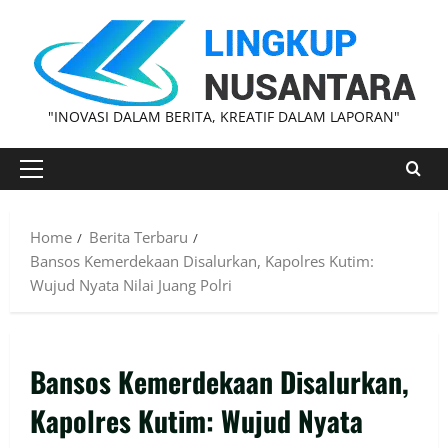
"INOVASI DALAM BERITA, KREATIF DALAM LAPORAN"
Home
Berita Terbaru
‎Bansos Kemerdekaan Disalurkan, Kapolres Kutim:
Wujud Nyata Nilai Juang Polri
‎Bansos Kemerdekaan Disalurkan,
Kapolres Kutim: Wujud Nyata